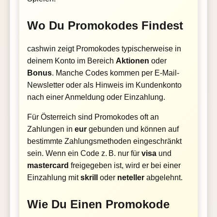
Wo Du Promokodes Findest
cashwin zeigt Promokodes typischerweise in
deinem Konto im Bereich
Aktionen
oder
Bonus
. Manche Codes kommen per E‑Mail-
Newsletter oder als Hinweis im Kundenkonto
nach einer Anmeldung oder Einzahlung.
Für Österreich sind Promokodes oft an
Zahlungen in
eur
gebunden und können auf
bestimmte Zahlungsmethoden eingeschränkt
sein. Wenn ein Code z. B. nur für
visa
und
mastercard
freigegeben ist, wird er bei einer
Einzahlung mit
skrill
oder
neteller
abgelehnt.
Wie Du Einen Promokode