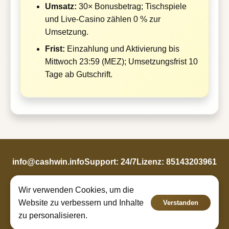
Umsatz:
30× Bonusbetrag; Tischspiele
und Live-Casino zählen 0 % zur
Umsetzung.
Frist:
Einzahlung und Aktivierung bis
Mittwoch 23:59 (MEZ); Umsetzungsfrist 10
Tage ab Gutschrift.
info@cashwin.info
Support: 24/7
Lizenz: 85143203961
Glücksspiel kann süchtig machen – bitte
Wir verwenden Cookies, um die
verantwortungsvoll spielen.
Website zu verbessern und Inhalte
Verstanden
© 2016 -
2026
Cashwin.
zu personalisieren.