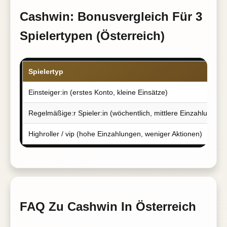
Cashwin: Bonusvergleich Für 3
Spielertypen (Österreich)
Spielertyp
Einsteiger:in (erstes Konto, kleine Einsätze)
Regelmäßige:r Spieler:in (wöchentlich, mittlere Einzahlungen)
Highroller / vip (hohe Einzahlungen, weniger Aktionen)
FAQ Zu Cashwin In Österreich