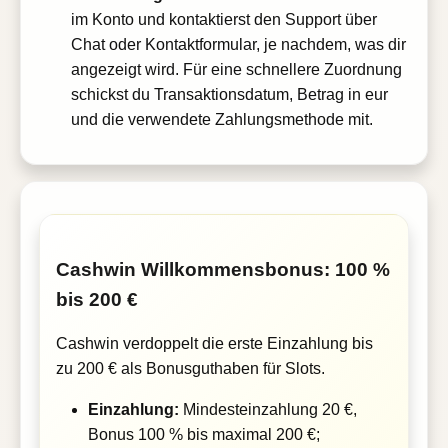
im Konto und kontaktierst den Support über
Chat oder Kontaktformular, je nachdem, was dir
angezeigt wird. Für eine schnellere Zuordnung
schickst du Transaktionsdatum, Betrag in eur
und die verwendete Zahlungsmethode mit.
Cashwin Willkommensbonus: 100 %
bis 200 €
Cashwin verdoppelt die erste Einzahlung bis
zu 200 € als Bonusguthaben für Slots.
Einzahlung:
Mindesteinzahlung 20 €,
Bonus 100 % bis maximal 200 €;