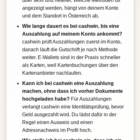
über skrill und neteller. Welche Methoden dir
angezeigt werden, hängt von deinem Konto
und dem Standort in Österreich ab.
Wie lange dauert es bei cashwin, bis eine
Auszahlung auf meinem Konto ankommt?
cashwin prüft Auszahlungen zuerst im Konto,
danach läuft die Gutschrift je nach Methode
weiter. E‑Wallets sind in der Praxis schneller
als Karten, weil Kartenbuchungen über den
Kartenanbieter nachlaufen.
Kann ich bei cashwin eine Auszahlung
machen, ohne dass ich vorher Dokumente
hochgeladen habe?
Für Auszahlungen
verlangt cashwin eine Identitätsprüfung, bevor
Geld ausgezahlt wird. Du lädst dafür in der
Regel einen Ausweis und einen
Adressnachweis im Profil hoch.