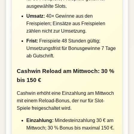
ausgewählte Slots.
Umsatz:
40× Gewinne aus den
Freispielen; Einsätze aus Freispielen
zählen nicht zur Umsetzung.
Frist:
Freispiele 48 Stunden gültig;
Umsetzungsfrist für Bonusgewinne 7 Tage
ab Gutschrift.
Cashwin Reload am Mittwoch: 30 %
bis 150 €
Cashwin erhöht eine Einzahlung am Mittwoch
mit einem Reload-Bonus, der nur für Slot-
Spiele freigeschaltet wird.
Einzahlung:
Mindesteinzahlung 30 € am
Mittwoch; 30 % Bonus bis maximal 150 €.