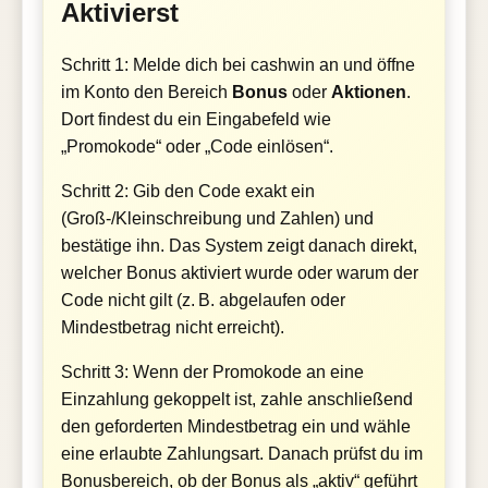
Aktivierst
Schritt 1: Melde dich bei cashwin an und öffne
im Konto den Bereich
Bonus
oder
Aktionen
.
Dort findest du ein Eingabefeld wie
„Promokode“ oder „Code einlösen“.
Schritt 2: Gib den Code exakt ein
(Groß-/Kleinschreibung und Zahlen) und
bestätige ihn. Das System zeigt danach direkt,
welcher Bonus aktiviert wurde oder warum der
Code nicht gilt (z. B. abgelaufen oder
Mindestbetrag nicht erreicht).
Schritt 3: Wenn der Promokode an eine
Einzahlung gekoppelt ist, zahle anschließend
den geforderten Mindestbetrag ein und wähle
eine erlaubte Zahlungsart. Danach prüfst du im
Bonusbereich, ob der Bonus als „aktiv“ geführt