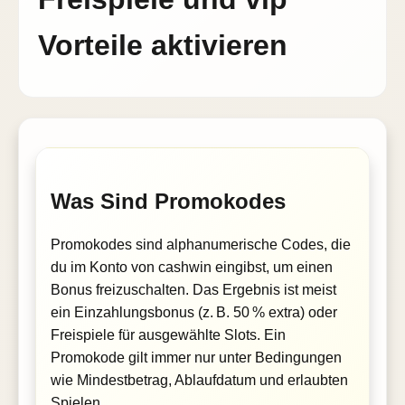
Vorteile aktivieren
Was Sind Promokodes
Promokodes sind alphanumerische Codes, die
du im Konto von cashwin eingibst, um einen
Bonus freizuschalten. Das Ergebnis ist meist
ein Einzahlungsbonus (z. B. 50 % extra) oder
Freispiele für ausgewählte Slots. Ein
Promokode gilt immer nur unter Bedingungen
wie Mindestbetrag, Ablaufdatum und erlaubten
Spielen.