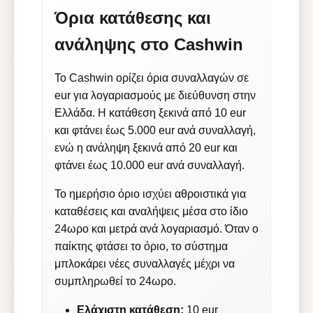
Όρια κατάθεσης και
ανάληψης στο Cashwin
Το Cashwin ορίζει όρια συναλλαγών σε
eur για λογαριασμούς με διεύθυνση στην
Ελλάδα. Η κατάθεση ξεκινά από 10 eur
και φτάνει έως 5.000 eur ανά συναλλαγή,
ενώ η ανάληψη ξεκινά από 20 eur και
φτάνει έως 10.000 eur ανά συναλλαγή.
Το ημερήσιο όριο ισχύει αθροιστικά για
καταθέσεις και αναλήψεις μέσα στο ίδιο
24ωρο και μετρά ανά λογαριασμό. Όταν ο
παίκτης φτάσει το όριο, το σύστημα
μπλοκάρει νέες συναλλαγές μέχρι να
συμπληρωθεί το 24ωρο.
Ελάχιστη κατάθεση:
10 eur