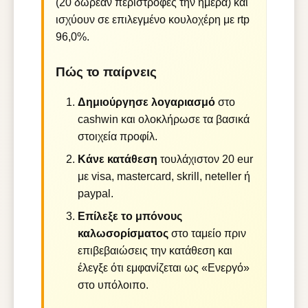
(20 δωρεάν περιστροφές την ημέρα) και
ισχύουν σε επιλεγμένο κουλοχέρη με rtp
96,0%.
Πώς το παίρνεις
Δημιούργησε λογαριασμό
στο
cashwin και ολοκλήρωσε τα βασικά
στοιχεία προφίλ.
Κάνε κατάθεση
τουλάχιστον 20 eur
με visa, mastercard, skrill, neteller ή
paypal.
Επίλεξε το μπόνους
καλωσορίσματος
στο ταμείο πριν
επιβεβαιώσεις την κατάθεση και
έλεγξε ότι εμφανίζεται ως «Ενεργό»
στο υπόλοιπο.