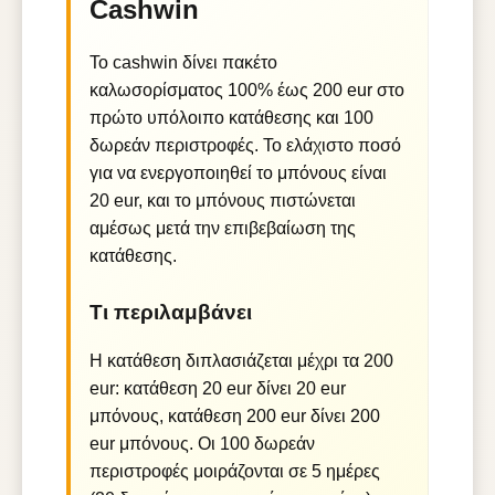
Cashwin
Το cashwin δίνει πακέτο
καλωσορίσματος 100% έως 200 eur στο
πρώτο υπόλοιπο κατάθεσης και 100
δωρεάν περιστροφές. Το ελάχιστο ποσό
για να ενεργοποιηθεί το μπόνους είναι
20 eur, και το μπόνους πιστώνεται
αμέσως μετά την επιβεβαίωση της
κατάθεσης.
Τι περιλαμβάνει
Η κατάθεση διπλασιάζεται μέχρι τα 200
eur: κατάθεση 20 eur δίνει 20 eur
μπόνους, κατάθεση 200 eur δίνει 200
eur μπόνους. Οι 100 δωρεάν
περιστροφές μοιράζονται σε 5 ημέρες