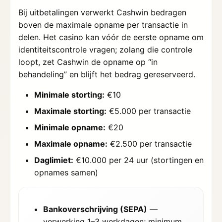
Bij uitbetalingen verwerkt Cashwin bedragen
boven de maximale opname per transactie in
delen. Het casino kan vóór de eerste opname om
identiteitscontrole vragen; zolang die controle
loopt, zet Cashwin de opname op “in
behandeling” en blijft het bedrag gereserveerd.
Minimale storting:
€10
Maximale storting:
€5.000 per transactie
Minimale opname:
€20
Maximale opname:
€2.500 per transactie
Daglimiet:
€10.000 per 24 uur (stortingen en
opnames samen)
Bankoverschrijving (SEPA)
—
verwerking 1–3 werkdagen; minimum