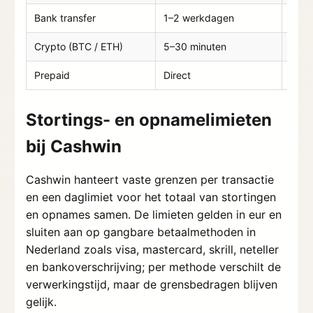
Bank transfer
1–2 werkdagen
0–24
Crypto (BTC / ETH)
5–30 minuten
0–12
Prepaid
Direct
Niet
Stortings- en opnamelimieten
bij Cashwin
Cashwin hanteert vaste grenzen per transactie
en een daglimiet voor het totaal van stortingen
en opnames samen. De limieten gelden in eur en
sluiten aan op gangbare betaalmethoden in
Nederland zoals visa, mastercard, skrill, neteller
en bankoverschrijving; per methode verschilt de
verwerkingstijd, maar de grensbedragen blijven
gelijk.