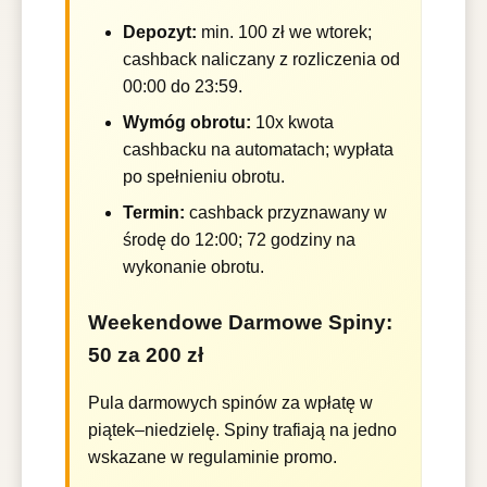
Depozyt:
min. 100 zł we wtorek;
cashback naliczany z rozliczenia od
00:00 do 23:59.
Wymóg obrotu:
10x kwota
cashbacku na automatach; wypłata
po spełnieniu obrotu.
Termin:
cashback przyznawany w
środę do 12:00; 72 godziny na
wykonanie obrotu.
Weekendowe Darmowe Spiny:
50 za 200 zł
Pula darmowych spinów za wpłatę w
piątek–niedzielę. Spiny trafiają na jedno
wskazane w regulaminie promo.