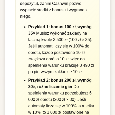
depozytu), zanim Cashwin pozwoli
wypłacić środki z bonusu i wygrane z
niego.
Przykład 1: bonus 100 zł, wymóg
35×
Musisz wykonać zakłady na
łączną kwotę 3 500 zł (100 zł × 35).
Jeśli automat liczy się w 100% do
obrotu, każde postawione 10 zł
zwiększa obrót o 10 zł, więc do
spełnienia warunku brakuje 3 490 zł
po pierwszym zakładzie 10 zł.
Przykład 2: bonus 200 zł, wymóg
30×, różne liczenie gier
Do
spełnienia warunku potrzebujesz 6
000 zł obrotu (200 zł × 30). Jeśli
automaty liczą się w 100%, a ruletka
w 10%, to 1 000 zł postawione na