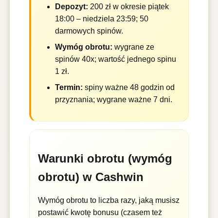
Depozyt:
200 zł w okresie piątek
18:00 – niedziela 23:59; 50
darmowych spinów.
Wymóg obrotu:
wygrane ze
spinów 40x; wartość jednego spinu
1 zł.
Termin:
spiny ważne 48 godzin od
przyznania; wygrane ważne 7 dni.
Warunki obrotu (wymóg
obrotu) w Cashwin
Wymóg obrotu to liczba razy, jaką musisz
postawić kwotę bonusu (czasem też