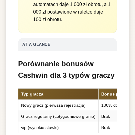
automatach daje 1 000 zł obrotu, a 1
000 zł postawione w ruletce daje
100 zł obrotu.
AT A GLANCE
Porównanie bonusów
Cashwin dla 3 typów graczy
Typ gracza
Bonus powitaln
Nowy gracz (pierwsza rejestracja)
100% do 800 zł
Gracz regularny (cotygodniowe granie)
Brak
vip (wysokie stawki)
Brak