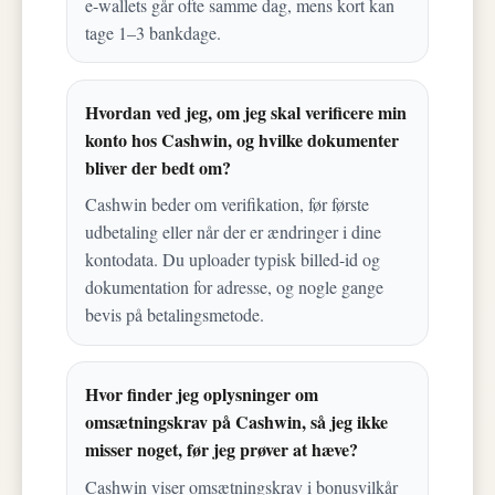
e-wallets går ofte samme dag, mens kort kan
tage 1–3 bankdage.
Hvordan ved jeg, om jeg skal verificere min
konto hos Cashwin, og hvilke dokumenter
bliver der bedt om?
Cashwin beder om verifikation, før første
udbetaling eller når der er ændringer i dine
kontodata. Du uploader typisk billed-id og
dokumentation for adresse, og nogle gange
bevis på betalingsmetode.
Hvor finder jeg oplysninger om
omsætningskrav på Cashwin, så jeg ikke
misser noget, før jeg prøver at hæve?
Cashwin viser omsætningskrav i bonusvilkår