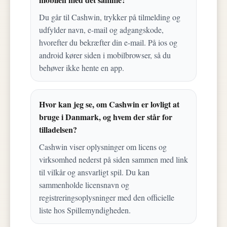
Du går til Cashwin, trykker på tilmelding og
udfylder navn, e-mail og adgangskode,
hvorefter du bekræfter din e-mail. På ios og
android kører siden i mobilbrowser, så du
behøver ikke hente en app.
Hvor kan jeg se, om Cashwin er lovligt at
bruge i Danmark, og hvem der står for
tilladelsen?
Cashwin viser oplysninger om licens og
virksomhed nederst på siden sammen med link
til vilkår og ansvarligt spil. Du kan
sammenholde licensnavn og
registreringsoplysninger med den officielle
liste hos Spillemyndigheden.