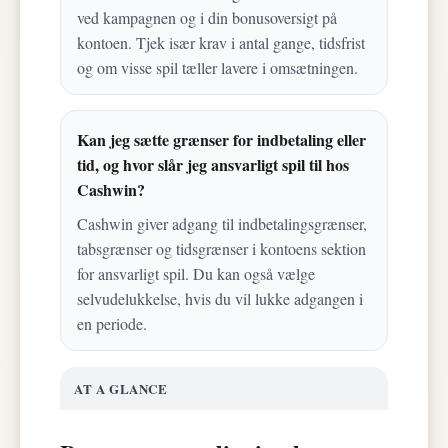
ved kampagnen og i din bonusoversigt på
kontoen. Tjek især krav i antal gange, tidsfrist
og om visse spil tæller lavere i omsætningen.
Kan jeg sætte grænser for indbetaling eller
tid, og hvor slår jeg ansvarligt spil til hos
Cashwin?
Cashwin giver adgang til indbetalingsgrænser,
tabsgrænser og tidsgrænser i kontoens sektion
for ansvarligt spil. Du kan også vælge
selvudelukkelse, hvis du vil lukke adgangen i
en periode.
AT A GLANCE