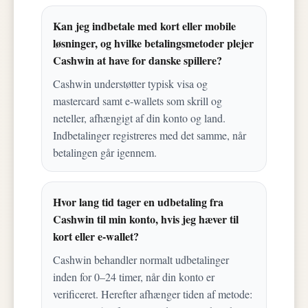
Kan jeg indbetale med kort eller mobile
løsninger, og hvilke betalingsmetoder plejer
Cashwin at have for danske spillere?
Cashwin understøtter typisk visa og
mastercard samt e-wallets som skrill og
neteller, afhængigt af din konto og land.
Indbetalinger registreres med det samme, når
betalingen går igennem.
Hvor lang tid tager en udbetaling fra
Cashwin til min konto, hvis jeg hæver til
kort eller e-wallet?
Cashwin behandler normalt udbetalinger
inden for 0–24 timer, når din konto er
verificeret. Herefter afhænger tiden af metode: