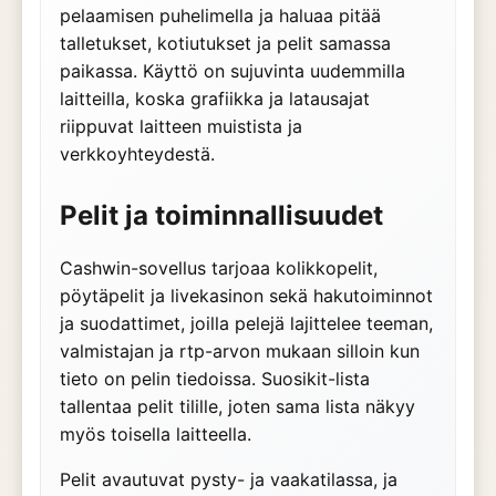
pelaamisen puhelimella ja haluaa pitää
talletukset, kotiutukset ja pelit samassa
paikassa. Käyttö on sujuvinta uudemmilla
laitteilla, koska grafiikka ja latausajat
riippuvat laitteen muistista ja
verkkoyhteydestä.
Pelit ja toiminnallisuudet
Cashwin-sovellus tarjoaa kolikkopelit,
pöytäpelit ja livekasinon sekä hakutoiminnot
ja suodattimet, joilla pelejä lajittelee teeman,
valmistajan ja rtp-arvon mukaan silloin kun
tieto on pelin tiedoissa. Suosikit-lista
tallentaa pelit tilille, joten sama lista näkyy
myös toisella laitteella.
Pelit avautuvat pysty- ja vaakatilassa, ja