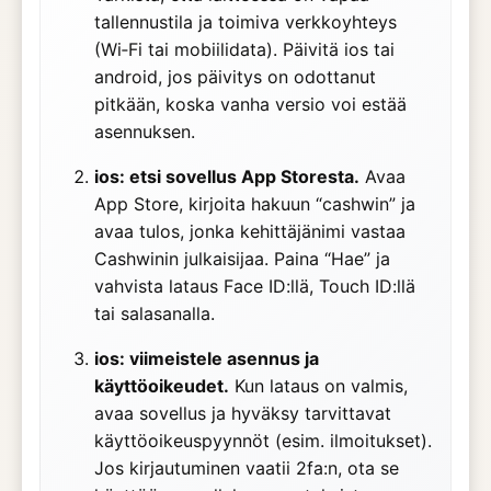
tallennustila ja toimiva verkkoyhteys
(Wi‑Fi tai mobiilidata). Päivitä ios tai
android, jos päivitys on odottanut
pitkään, koska vanha versio voi estää
asennuksen.
ios: etsi sovellus App Storesta.
Avaa
App Store, kirjoita hakuun “cashwin” ja
avaa tulos, jonka kehittäjänimi vastaa
Cashwinin julkaisijaa. Paina “Hae” ja
vahvista lataus Face ID:llä, Touch ID:llä
tai salasanalla.
ios: viimeistele asennus ja
käyttöoikeudet.
Kun lataus on valmis,
avaa sovellus ja hyväksy tarvittavat
käyttöoikeuspyynnöt (esim. ilmoitukset).
Jos kirjautuminen vaatii 2fa:n, ota se