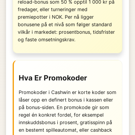
reload-bonus som 50 % opptil 1 000 kr på
fredager, eller turneringer med
premiepotter i NOK. Per nå ligger
bonusene på et nivå som følger standard
vilkår i markedet: prosentbonus, tidsfrister
og faste omsetningskrav.
Hva Er Promokoder
Promokoder i Cashwin er korte koder som
låser opp en definert bonus i kassen eller
på bonus-siden. En promokode gir som
regel én konkret fordel, for eksempel
innskuddsbonus i prosent, gratisspinn på
en bestemt spilleautomat, eller cashback