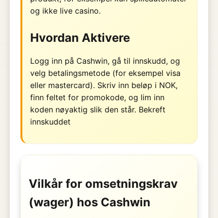
og ikke live casino.
Hvordan Aktivere
Logg inn på Cashwin, gå til innskudd, og
velg betalingsmetode (for eksempel visa
eller mastercard). Skriv inn beløp i NOK,
finn feltet for promokode, og lim inn
koden nøyaktig slik den står. Bekreft
innskuddet
Vilkår for omsetningskrav
(wager) hos Cashwin