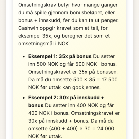
Omsetningskrav betyr hvor mange ganger
du må spille gjennom bonusbeløpet, eller
bonus + innskudd, før du kan ta ut penger.
Cashwin oppgir kravet som et tall, for
eksempel 35x, og beregner det som et
omsetningsmål i NOK.
Eksempel 1: 35x på bonus
Du setter
inn 500 NOK og får 500 NOK i bonus.
Omsetningskravet er 35x på bonusen.
Da må du omsette 500 × 35 = 17 500
NOK før uttak kan godkjennes.
Eksempel 2: 30x på innskudd +
bonus
Du setter inn 400 NOK og får
400 NOK i bonus. Omsetningskravet er
30x på innskudd + bonus. Da må du
omsette (400 + 400) × 30 = 24 000
NOK før uttak.