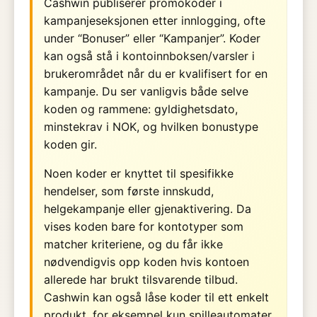
Cashwin publiserer promokoder i
kampanjeseksjonen etter innlogging, ofte
under “Bonuser” eller “Kampanjer”. Koder
kan også stå i kontoinnboksen/varsler i
brukerområdet når du er kvalifisert for en
kampanje. Du ser vanligvis både selve
koden og rammene: gyldighetsdato,
minstekrav i NOK, og hvilken bonustype
koden gir.
Noen koder er knyttet til spesifikke
hendelser, som første innskudd,
helgekampanje eller gjenaktivering. Da
vises koden bare for kontotyper som
matcher kriteriene, og du får ikke
nødvendigvis opp koden hvis kontoen
allerede har brukt tilsvarende tilbud.
Cashwin kan også låse koder til ett enkelt
produkt, for eksempel kun spilleautomater