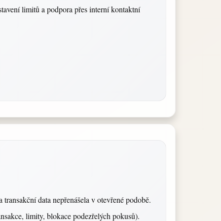
tavení limitů a podpora přes interní kontaktní
 a transakční data nepřenášela v otevřené podobě.
ransakce, limity, blokace podezřelých pokusů).