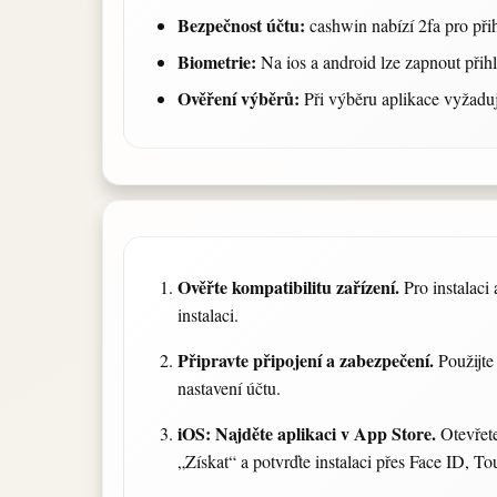
Bezpečnost účtu:
cashwin nabízí 2fa pro přih
Biometrie:
Na ios a android lze zapnout přihl
Ověření výběrů:
Při výběru aplikace vyžaduj
Ověřte kompatibilitu zařízení.
Pro instalaci 
instalaci.
Připravte připojení a zabezpečení.
Použijte
nastavení účtu.
iOS: Najděte aplikaci v App Store.
Otevřete
„Získat“ a potvrďte instalaci přes Face ID, 