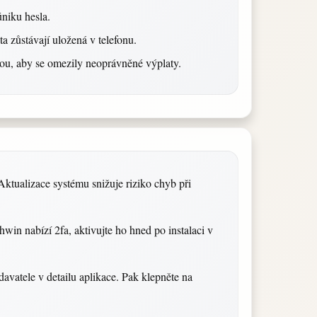
úniku hesla.
a zůstávají uložená v telefonu.
dou, aby se omezily neoprávněné výplaty.
 Aktualizace systému snižuje riziko chyb při
win nabízí 2fa, aktivujte ho hned po instalaci v
avatele v detailu aplikace. Pak klepněte na