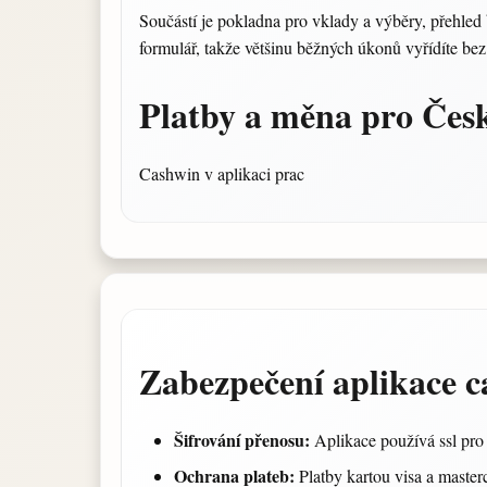
Součástí je pokladna pro vklady a výběry, přehled b
formulář, takže většinu běžných úkonů vyřídíte bez
Platby a měna pro Čes
Cashwin v aplikaci prac
Zabezpečení aplikace 
Šifrování přenosu:
Aplikace používá ssl pro 
Ochrana plateb:
Platby kartou visa a masterc