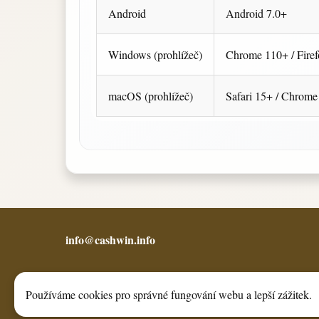
Android
Android 7.0+
Windows (prohlížeč)
Chrome 110+ / Fire
macOS (prohlížeč)
Safari 15+ / Chrom
info@cashwin.info
Používáme cookies pro správné fungování webu a lepší zážitek.