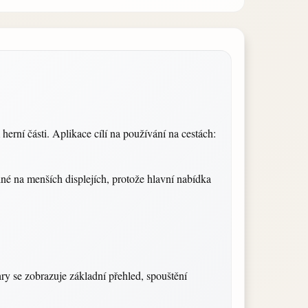
herní části. Aplikace cílí na používání na cestách:
dlné na menších displejích, protože hlavní nabídka
hry se zobrazuje základní přehled, spouštění