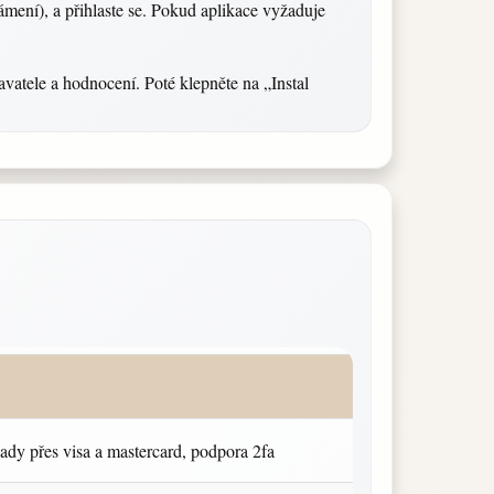
námení), a přihlaste se. Pokud aplikace vyžaduje
avatele a hodnocení. Poté klepněte na „Instal
lady přes visa a mastercard, podpora 2fa