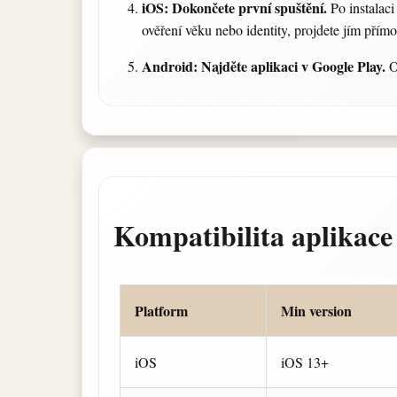
iOS: Dokončete první spuštění.
Po instalaci
ověření věku nebo identity, projdete jím přímo
Android: Najděte aplikaci v Google Play.
O
Kompatibilita aplikace
Platform
Min version
iOS
iOS 13+