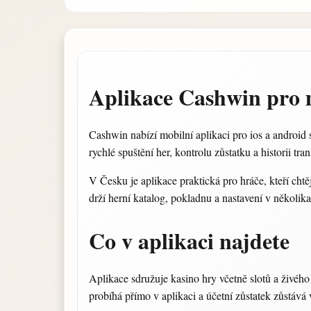
Aplikace Cashwin pro 
Cashwin nabízí mobilní aplikaci pro ios a android s
rychlé spuštění her, kontrolu zůstatku a historii tr
V Česku je aplikace praktická pro hráče, kteří chtě
drží herní katalog, pokladnu a nastavení v několik
Co v aplikaci najdete
Aplikace sdružuje kasino hry včetně slotů a živého
probíhá přímo v aplikaci a účetní zůstatek zůstává 