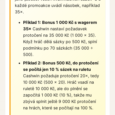
každé promoakce uvádí násobek, například
35×.
Příklad 1: Bonus 1 000 Kč s wagerem
35×
Cashwin nastaví požadavek
protočení na 35 000 Kč (1 000 × 35).
Když hráč dělá sázky po 500 Kč, splní
podmínku po 70 sázkách (35 000 ÷
500).
Příklad 2: Bonus 500 Kč, do protočení
se počítá jen 10 % sázek na ruletu
Cashwin požaduje protočení 20×, tedy
10 000 Kč (500 × 20). Hráč vsadí na
ruletě 10 000 Kč, ale do plnění se
započítá 1 000 Kč (10 %), takže mu
zbývá splnit ještě 9 000 Kč protočení
na hrách, které se počítají na 100 %.