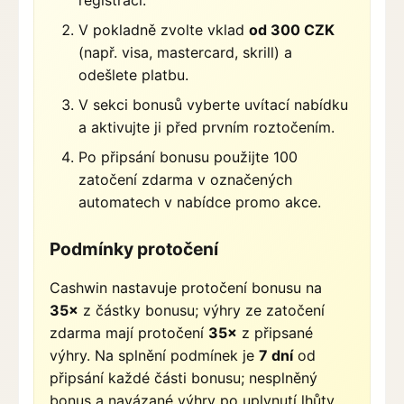
registraci.
V pokladně zvolte vklad
od 300 CZK
(např. visa, mastercard, skrill) a
odešlete platbu.
V sekci bonusů vyberte uvítací nabídku
a aktivujte ji před prvním roztočením.
Po připsání bonusu použijte 100
zatočení zdarma v označených
automatech v nabídce promo akce.
Podmínky protočení
Cashwin nastavuje protočení bonusu na
35×
z částky bonusu; výhry ze zatočení
zdarma mají protočení
35×
z připsané
výhry. Na splnění podmínek je
7 dní
od
připsání každé části bonusu; nesplněný
bonus a navázané výhry po uplynutí lhůty