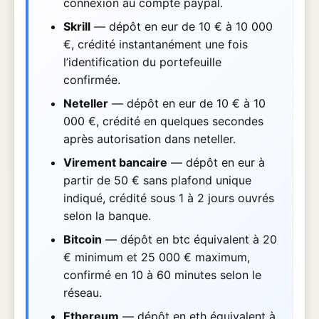
connexion au compte paypal.
Skrill
— dépôt en eur de 10 € à 10 000
€, crédité instantanément une fois
l’identification du portefeuille
confirmée.
Neteller
— dépôt en eur de 10 € à 10
000 €, crédité en quelques secondes
après autorisation dans neteller.
Virement bancaire
— dépôt en eur à
partir de 50 € sans plafond unique
indiqué, crédité sous 1 à 2 jours ouvrés
selon la banque.
Bitcoin
— dépôt en btc équivalent à 20
€ minimum et 25 000 € maximum,
confirmé en 10 à 60 minutes selon le
réseau.
Ethereum
— dépôt en eth équivalent à