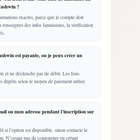
Cashwin ?
mations exactes, parce que le compte doit
 renseignes des infos fantaisistes, la vérification
és.
Cashwin est payante, ou je peux créer un
te et ne déclenche pas de débit. Les frais
s dépôts selon le moyen de paiement utilisé.
ail ou mon adresse pendant l’inscription sur
l si l’option est disponible, sinon contacte le
on. N’essaie pas de contourner en créant