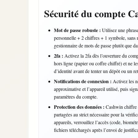
Sécurité du compte C
Mot de passe robuste :
Utilisez une phrase
personnelle + 2 chiffres + 1 symbole, sans
gestionnaire de mots de passe plutôt que da
2fa :
Activez la 2fa dès l’ouverture du compt
hors ligne (papier ou coffre chiffré) et ne 
d’identité avant de tenter un dépôt ou un ret
Notifications de connexion :
Activez les no
approximative et l’appareil utilisé, puis s
paramètres du compte.
Protection des données :
Cashwin chiffre l
partagées au strict nécessaire pour la vérif
appareils, verrouillez l’accès (code, biomét
fichiers téléchargés après l’envoi de justifica