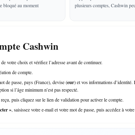
être bloqué au moment
plusieurs comptes, Cashwin peut
ompte Cashwin
de votre choix et vérifiez l’adresse avant de continuer.
réation de compte.
eur
ot de passe, pays (France), devise (
) et vos informations d’identité.
iption si l’âge minimum n’est pas respecté.
eçu, puis cliquez sur le lien de validation pour activer le compte.
cter »
, saisissez votre e-mail et votre mot de passe, puis accédez à votr