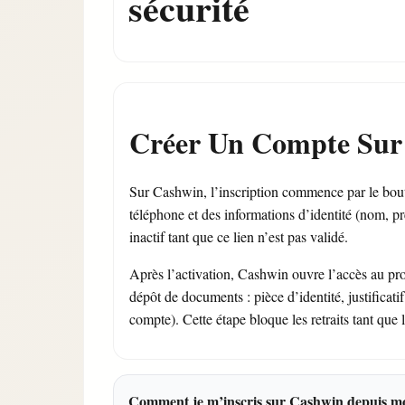
sécurité
Créer Un Compte Sur
Sur Cashwin, l’inscription commence par le bout
téléphone et des informations d’identité (nom, pr
inactif tant que ce lien n’est pas validé.
Après l’activation, Cashwin ouvre l’accès au prof
dépôt de documents : pièce d’identité, justificati
compte). Cette étape bloque les retraits tant que
Comment je m’inscris sur Cashwin depuis mo