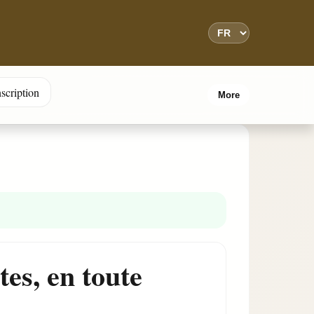
nscription
More
es, en toute