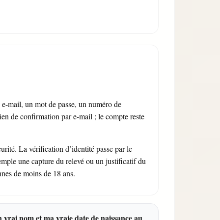
e e-mail, un mot de passe, un numéro de
ien de confirmation par e-mail ; le compte reste
ité. La vérification d’identité passe par le
emple une capture du relevé ou un justificatif du
onnes de moins de 18 ans.
n vrai nom et ma vraie date de naissance au