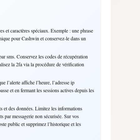
res et caractères spéciaux. Exemple : une phrase
unique pour Cashwin et conservez-le dans un
s par sms. Conservez les codes de récupération
lisez la 2fa via la procédure de vérification
e l’alerte affiche l’heure, l’adresse ip
sse et en fermant les sessions actives depuis les
nts et des données. Limitez les informations
ents par messagerie non sécurisée. Sur vos
ste public et supprimez l’historique et les