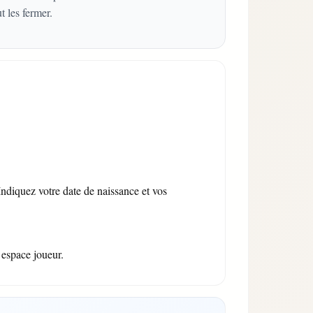
 les fermer.
 Indiquez votre date de naissance et vos
e espace joueur.