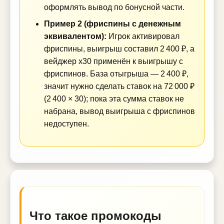
оформлять вывод по бонусной части.
Пример 2 (фриспины с денежным
эквивалентом):
Игрок активировал
фриспины, выигрыш составил 2 400 ₽, а
вейджер х30 применён к выигрышу с
фриспинов. База отыгрыша — 2 400 ₽,
значит нужно сделать ставок на 72 000 ₽
(2 400 × 30); пока эта сумма ставок не
набрана, вывод выигрыша с фриспинов
недоступен.
Что такое промокоды