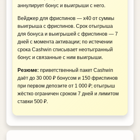
аннулирует бонус и выигрыши с него.
Вейджер для фриспинов — x40 от суммы
выигрыша с фриспинов. Срок отыгрыша
для бонуса и выигрышей с фриспинов — 7
дней с момента активации; по истечении
срока Cashwin списывает неотыгранный
бонус и связанные с ним выигрыши.
Резюме:
приветственный пакет Cashwin
даёт до 30 000 ₽ бонусом и 150 фриспинов
при первом депозите от 1 000 ₽; отыгрыш
жёстко ограничен сроком 7 дней и лимитом
ставки 500 ₽.