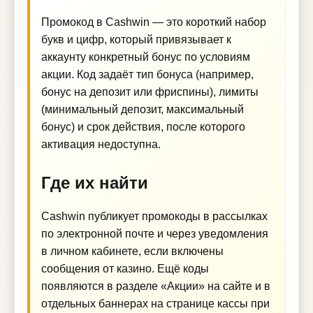
Промокод в Cashwin — это короткий набор
букв и цифр, который привязывает к
аккаунту конкретный бонус по условиям
акции. Код задаёт тип бонуса (например,
бонус на депозит или фриспины), лимиты
(минимальный депозит, максимальный
бонус) и срок действия, после которого
активация недоступна.
Где их найти
Cashwin публикует промокоды в рассылках
по электронной почте и через уведомления
в личном кабинете, если включены
сообщения от казино. Ещё коды
появляются в разделе «Акции» на сайте и в
отдельных баннерах на странице кассы при