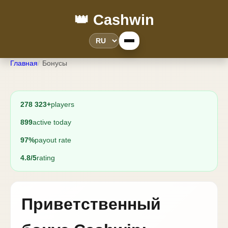
👑 Cashwin
Главная
Бонусы
278 323+
players
899
active today
97%
payout rate
4.8/5
rating
Приветственный