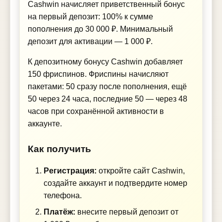
Cashwin начисляет приветственный бонус
на первый депозит: 100% к сумме
пополнения до 30 000 ₽. Минимальный
депозит для активации — 1 000 ₽.
К депозитному бонусу Cashwin добавляет
150 фриспинов. Фриспины начисляют
пакетами: 50 сразу после пополнения, ещё
50 через 24 часа, последние 50 — через 48
часов при сохранённой активности в
аккаунте.
Как получить
Регистрация:
откройте сайт Cashwin,
создайте аккаунт и подтвердите номер
телефона.
Платёж:
внесите первый депозит от