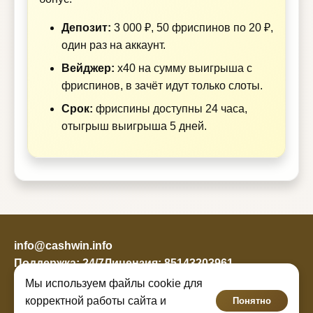
Депозит:
3 000 ₽, 50 фриспинов по 20 ₽,
один раз на аккаунт.
Вейджер:
x40 на сумму выигрыша с
фриспинов, в зачёт идут только слоты.
Срок:
фриспины доступны 24 часа,
отыгрыш выигрыша 5 дней.
info@cashwin.info
Поддержка: 24/7
Лицензия: 85143203961
Мы используем файлы cookie для
Играйте ответственно, только для лиц 18+.
корректной работы сайта и
Понятно
© 2016 -
2026
Cashwin.