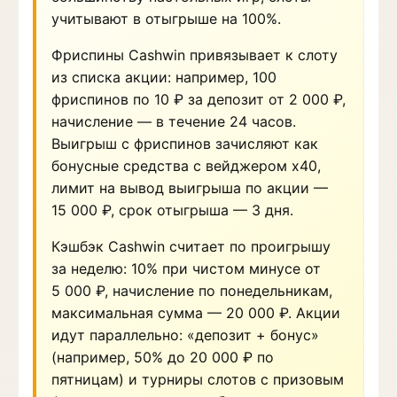
учитывают в отыгрыше на 100%.
Фриспины Cashwin привязывает к слоту
из списка акции: например, 100
фриспинов по 10 ₽ за депозит от 2 000 ₽,
начисление — в течение 24 часов.
Выигрыш с фриспинов зачисляют как
бонусные средства с вейджером x40,
лимит на вывод выигрыша по акции —
15 000 ₽, срок отыгрыша — 3 дня.
Кэшбэк Cashwin считает по проигрышу
за неделю: 10% при чистом минусе от
5 000 ₽, начисление по понедельникам,
максимальная сумма — 20 000 ₽. Акции
идут параллельно: «депозит + бонус»
(например, 50% до 20 000 ₽ по
пятницам) и турниры слотов с призовым