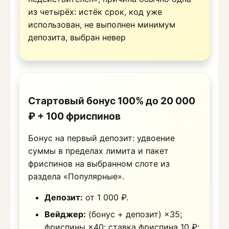
из четырёх: истёк срок, код уже
использован, не выполнен минимум
депозита, выбран невер
Стартовый бонус 100% до 20 000
₽ + 100 фриспинов
Бонус на первый депозит: удвоение
суммы в пределах лимита и пакет
фриспинов на выбранном слоте из
раздела «Популярные».
Депозит:
от 1 000 ₽.
Вейджер:
(бонус + депозит) ×35;
фриспины ×40; ставка фриспина 10 ₽;