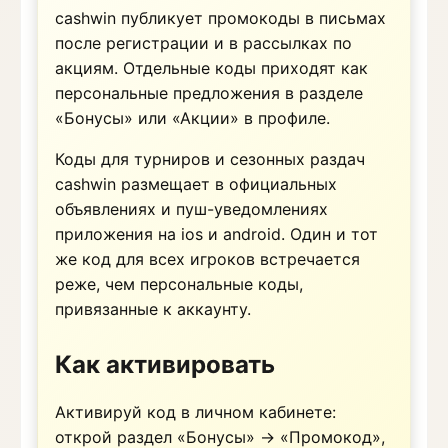
cashwin публикует промокоды в письмах
после регистрации и в рассылках по
акциям. Отдельные коды приходят как
персональные предложения в разделе
«Бонусы» или «Акции» в профиле.
Коды для турниров и сезонных раздач
cashwin размещает в официальных
объявлениях и пуш-уведомлениях
приложения на ios и android. Один и тот
же код для всех игроков встречается
реже, чем персональные коды,
привязанные к аккаунту.
Как активировать
Активируй код в личном кабинете:
открой раздел «Бонусы» → «Промокод»,