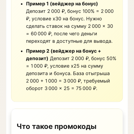
Пример 1 (вейджер на бонус)
Депозит 2 000 ₽, бонус 100% = 2 000
₽, условие х30 на бонус. Нужно
сделать ставок на сумму 2 000 × 30
= 60 000 ₽, после чего деньги
переходят в доступные для вывода.
Пример 2 (вейджер на бонус +
депозит)
Депозит 2 000 ₽, бонус 50%
= 1 000 ₽, условие х25 на сумму
депозита и бонуса. База отыгрыша
2 000 + 1 000 = 3 000 ₽, требуемый
оборот 3 000 × 25 = 75 000 ₽.
Что такое промокоды