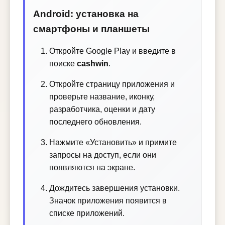
Android: установка на
смартфоны и планшеты
Откройте Google Play и введите в
поиске
cashwin
.
Откройте страницу приложения и
проверьте название, иконку,
разработчика, оценки и дату
последнего обновления.
Нажмите «Установить» и примите
запросы на доступ, если они
появляются на экране.
Дождитесь завершения установки.
Значок приложения появится в
списке приложений.