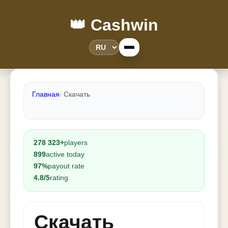
👑 Cashwin
Главная
Скачать
278 323+
players
899
active today
97%
payout rate
4.8/5
rating
Скачать