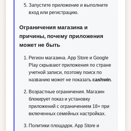
Запустите приложение и выполните
вход или регистрацию.
Ограничения магазина и
причины, почему приложения
может не быть
Регион магазина. App Store и Google
Play скрывают приложения по стране
учетной записи, поэтому поиск по
названию может не показать
cashwin
.
Возрастные ограничения. Магазин
блокирует показ и установку
приложений с ограничением 18+ при
включенных семейных настройках.
Политики площадок. App Store и